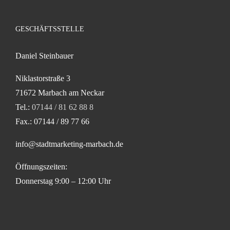
GESCHÄFTSSTELLE
Daniel Steinbauer
Niklastorstraße 3
71672 Marbach am Neckar
Tel.:
07144 / 81 62 88 8
Fax.: 07144 / 89 77 66
info@stadtmarketing-marbach.de
Öffnungszeiten:
Donnerstag 9:00 – 12:00 Uhr