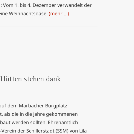
: Vom 1. bis 4. Dezember verwandelt der
 eine Weihnachtsoase.
(mehr …)
-Hütten stehen dank
 auf dem Marbacher Burgplatz
 als die in die Jahre gekommenen
aut werden sollten. Ehrenamtlich
erein der Schillerstadt (SSM) von Lila