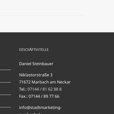
GESCHÄFTSSTELLE
Daniel Steinbauer
Niklastorstraße 3
71672 Marbach am Neckar
Tel.:
07144 / 81 62 88 8
Fax.: 07144 / 89 77 66
info@stadtmarketing-