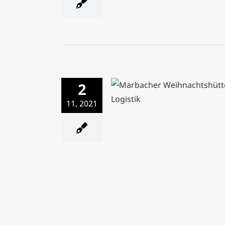
2
11, 2021
Weihnachten kann ko