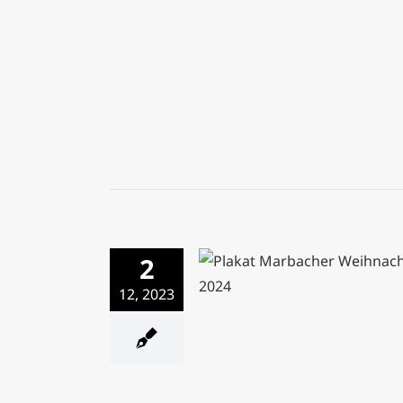
2
12, 2023
Marbach wimmelt weihna