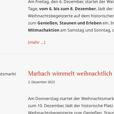
Am Freitag, den 6. Dezember, startet der We
Tage,
vom 6. bis zum 8. Dezember
, lädt der
Weihnachtsbegeisterte auf dem historischen
zum
Genießen, Staunen und Erleben
ein. I
Mitmachaktion
am Samstag und Sonntag, da
(mehr …)
Marbach wimmelt weihnachtlich
2. Dezember 2023
chtlich
Am Donnerstag startet der Weihnachtsmarkt 
zum 10. Dezember, lädt der historische Plat
Weihnachtsbegeisterte zum Genießen, Staun