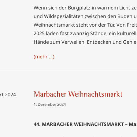
Wenn sich der Burgplatz in warmem Licht zei
und Wildspezialitäten zwischen den Buden u
Weihnachtsmarkt steht vor der Tür. Von Frei
2025 laden fast zwanzig Stände, ein kultur
Hände zum Verweilen, Entdecken und Genie
(mehr …)
Marbacher Weihnachtsmarkt
markt
1. Dezember 2024
44. MARBACHER WEIHNACHTSMARKT – Marb