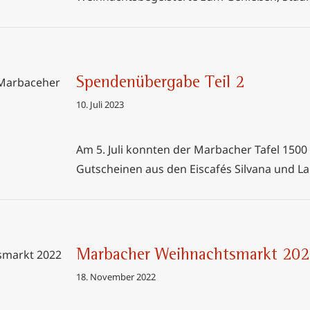
Spendenübergabe Teil 2
10. Juli 2023
l 2
Am 5. Juli konnten der Marbacher Tafel 150
Gutscheinen aus den Eiscafés Silvana und L
Marbacher Weihnachtsmarkt 20
rkt 2022
18. November 2022