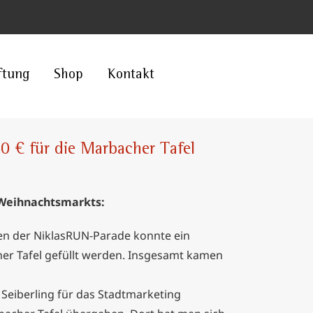
ftung
Shop
Kontakt
 € für die Marbacher Tafel
 Weihnachtsmarkts:
en der NiklasRUN-Parade konnte ein
er Tafel gefüllt werden. Insgesamt kamen
eiberling für das Stadtmarketing