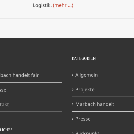
Logistik.
(mehr …)
KATEGORIEN
Allgemein
bach handelt fair
Projekte
sse
Marbach handelt
takt
Presse
LICHES
Blickpunkt