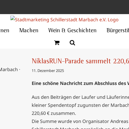
nnen
Machen
Wein & Geschichten
Bürgersti
NiklasRUN-Parade sammelt 220,60
11. Dezember 2025
 220,60 €
fel
Eine schöne Nachricht zum Abschluss des
Aus den Beiträgen der Laufer und Läuferinn
kleiner Spendentopf zugunsten der Marbach
220,60 € zusammen.
Die Summe wurde von Organisator Andreas S