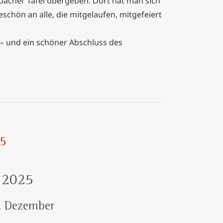
bacher Tafel übergeben. Dort hat man sich
eschön an alle, die mitgelaufen, mitgefeiert
 – und ein schöner Abschluss des
25
 2025
. Dezember