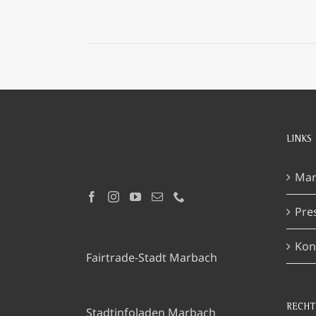
LINKS
Mar
Pre
Kon
Fairtrade-Stadt Marbach
RECHT
Stadtinfoladen Marbach