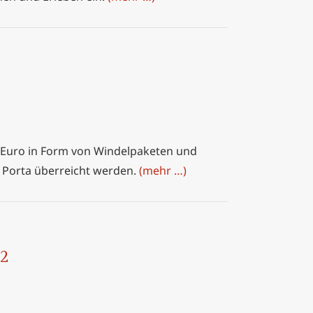
0 Euro in Form von Windelpaketen und
a Porta überreicht werden.
(mehr …)
22