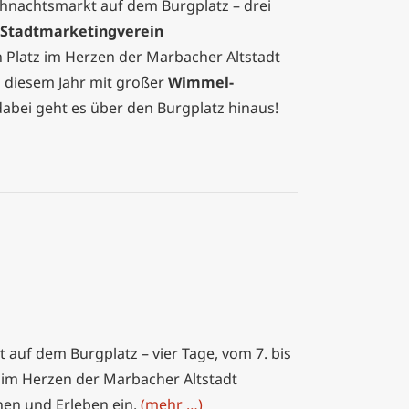
ihnachtsmarkt auf dem Burgplatz – drei
Stadtmarketingverein
 Platz im Herzen der Marbacher Altstadt
n diesem Jahr mit großer
Wimmel-
bei geht es über den Burgplatz hinaus!
auf dem Burgplatz – vier Tage, vom 7. bis
z im Herzen der Marbacher Altstadt
en und Erleben ein.
(mehr …)