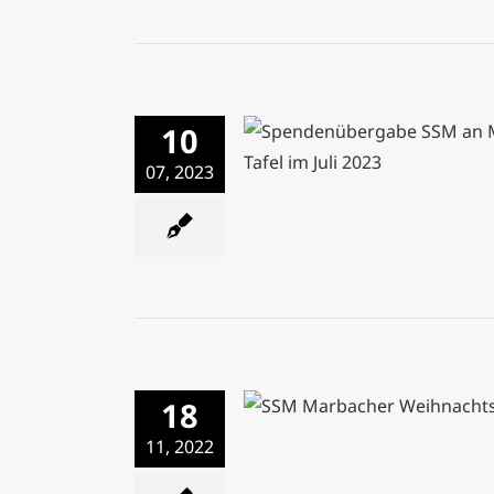
10
07, 2023
Spendenübergabe Tei
18
Marbacher Weihnachtsma
11, 2022