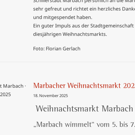
Schillerstadt Marbach persönlich an die Mar
sehr gefreut und richtet ein herzliches Dank
und mitgespendet haben.
Ein guter Impuls aus der Stadtgemeinschaft
diesjährigen Weihnachtsmarkts.
Foto: Florian Gerlach
Marbacher Weihnachtsmarkt 20
18. November 2025
rkt 2025
Weihnachtsmarkt Marbach
„Marbach wimmelt“ vom 5. bis 7