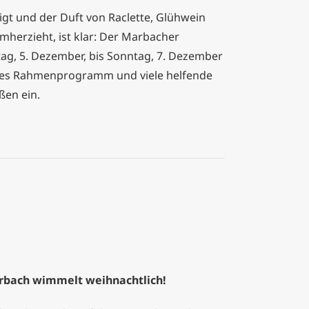
gt und der Duft von Raclette, Glühwein
mherzieht, ist klar: Der Marbacher
tag, 5. Dezember, bis Sonntag, 7. Dezember
elles Rahmenprogramm und viele helfende
ßen ein.
ach wimmelt weihnachtlich!