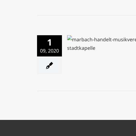
1
Der Musikverein Stadtkape
09, 2020
mit Abstand