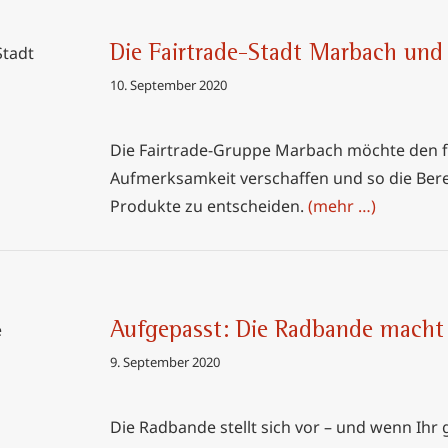
Die Fairtrade-Stadt Marbach und 
ach und
10. September 2020
okolade
Die Fairtrade-Gruppe Marbach möchte den f
Aufmerksamkeit verschaffen und so die Berei
Produkte zu entscheiden.
(mehr …)
Aufgepasst: Die Radbande macht 
macht die
9. September 2020
Die Radbande stellt sich vor – und wenn Ihr