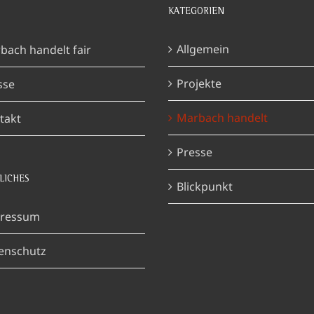
KATEGORIEN
Allgemein
bach handelt fair
Projekte
sse
Marbach handelt
takt
Presse
LICHES
Blickpunkt
ressum
enschutz