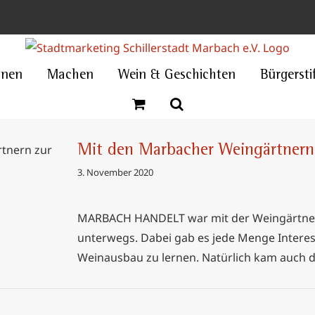
nnen
Machen
Wein & Geschichten
Bürgersti
Mit den Marbacher Weingärtnern
ärtnern
3. November 2020
MARBACH HANDELT war mit der Weingärtner
unterwegs. Dabei gab es jede Menge Inter
Weinausbau zu lernen. Natürlich kam auch d