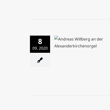
8
Einblick in die Orgel 
09, 2020
Alexanderkirche mit Kanto
Willberg