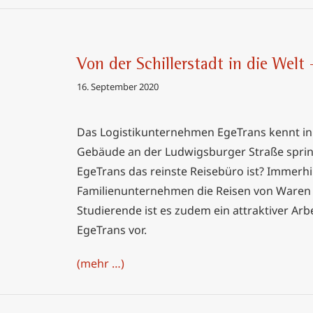
Von der Schillerstadt in die Welt
ie Welt –
16. September 2020
Das Logistikunternehmen EgeTrans kennt in 
Gebäude an der Ludwigsburger Straße spring
EgeTrans das reinste Reisebüro ist? Immerhin
Familienunternehmen die Reisen von Waren i
Studierende ist es zudem ein attraktiver Arbe
EgeTrans vor.
(mehr …)