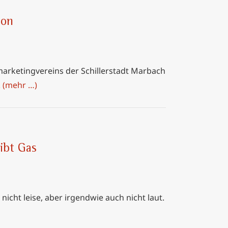
ion
rketingvereins der Schillerstadt Marbach
.
(mehr …)
ibt Gas
nicht leise, aber irgendwie auch nicht laut.