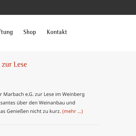
ftung
Shop
Kontakt
 zur Lese
 Marbach e.G. zur Lese im Weinberg
essantes über den Weinanbau und
as Genießen nicht zu kurz.
(mehr …)