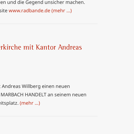
hren und die Gegend unsicher machen.
site
www.radbande.de
(mehr …)
erkirche mit Kantor Andreas
t Andreas Willberg einen neuen
 für MARBACH HANDELT an seinem neuen
itsplatz.
(mehr …)