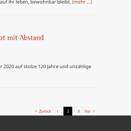
 auf ihr leben, bewohnbar bleibt.
(mehr …)
obt mit Abstand
2020 auf stolze 120 Jahre und unzählige
Zurück
1
2
3
Vor