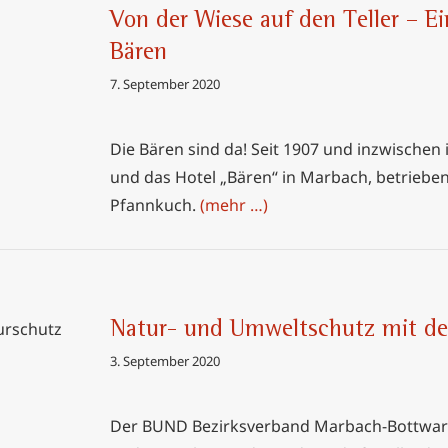
eller –
Von der Wiese auf den Teller – Ei
i Hotel
Bären
7. September 2020
Die Bären sind da! Seit 1907 und inzwischen 
und das Hotel „Bären“ in Marbach, betrieben 
Pfannkuch.
(mehr …)
Natur- und Umweltschutz mit d
 mit dem
3. September 2020
rtal
Der BUND Bezirksverband Marbach-Bottwartal