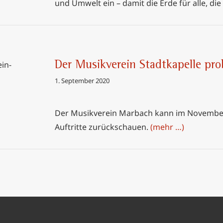
und Umwelt ein – damit die Erde für alle, die
Der Musikverein Stadtkapelle pr
lle probt
1. September 2020
Der Musikverein Marbach kann im November 
Auftritte zurückschauen.
(mehr …)